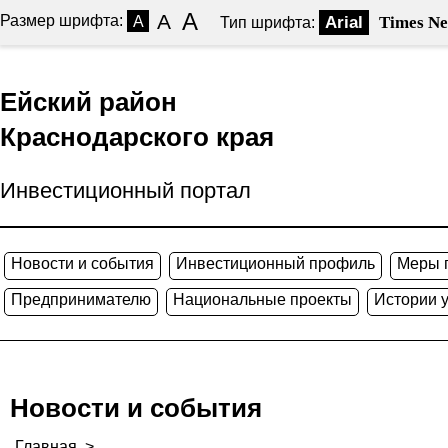
A
A
Размер шрифта:
A
Arial
Times N
Тип шрифта:
Ейский район
Краснодарского края
Инвестиционный портал
Новости и события
Инвестиционный профиль
Меры 
Предпринимателю
Национальные проекты
Истории 
Новости и события
Главная
>