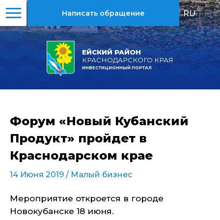
RU
|
EN
Написать обращение
ЕЙСКИЙ РАЙОН
КРАСНОДАРСКОГО КРАЯ
ИНВЕСТИЦИОННЫЙ ПОРТАЛ
Форум «Новый Кубанский
Продукт» пройдет в
Краснодарском крае
14 Июня 2019 /
Малый бизнес
Мероприятие откроется в городе
Новокубанске 18 июня.