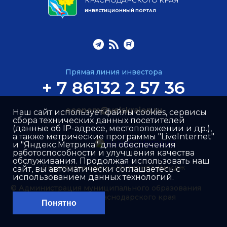
КРАСНОДАРСКОГО КРАЯ
ИНВЕСТИЦИОННЫЙ ПОРТАЛ
Прямая линия инвестора
+ 7 86132 2 57 36
econom@yeiskraion.ru
Наш сайт использует файлы cookies, сервисы
сбора технических данных посетителей
(данные об IP-адресе, местоположении и др.),
а также метрические программы "LiveInternet"
и "Яндекс.Метрика" для обеспечения
работоспособности и улучшения качества
обслуживания. Продолжая использовать наш
Разработка сайта –
Интернет-Имидж
сайт, вы автоматически соглашаетесь с
использованием данных технологий.
© Администрация муниципального образования
Ейский район Краснодарского края
Понятно