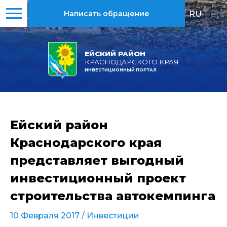
RU
|
EN
Написать обращение
ЕЙСКИЙ РАЙОН
КРАСНОДАРСКОГО КРАЯ
ИНВЕСТИЦИОННЫЙ ПОРТАЛ
Ейский район
Краснодарского края
представляет выгодный
инвестиционный проект
строительства автокемпинга
10 Февраля 2017 /
Инвестиции