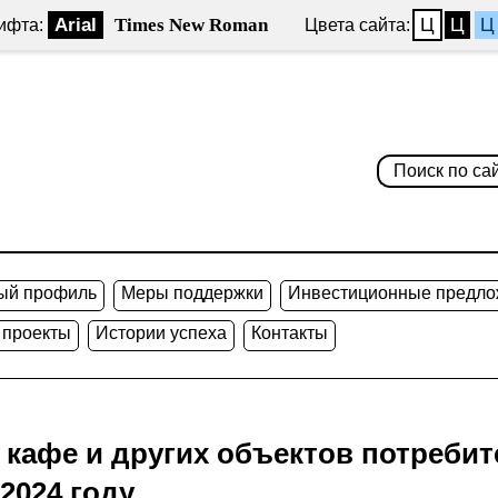
Arial
Times New Roman
Ц
Ц
Ц
ифта:
Цвета сайта:
ый профиль
Меры поддержки
Инвестиционные предло
 проекты
Истории успеха
Контакты
, кафе и других объектов потреби
2024 году