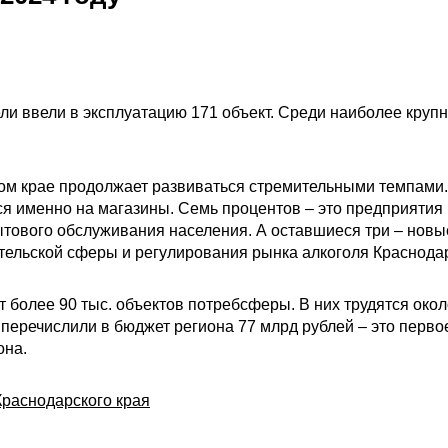
и ввели в эксплуатацию 171 объект. Среди наиболее крупн
ком крае продолжает развиваться стремительными темпами.
ся именно на магазины. Семь процентов – это предприятия
тового обслуживания населения. А оставшиеся три – новые
тельской сферы и регулирования рынка алкоголя Краснода
 более 90 тыс. объектов потребсферы. В них трудятся окол
перечислили в бюджет региона 77 млрд рублей – это перв
она.
раснодарского края