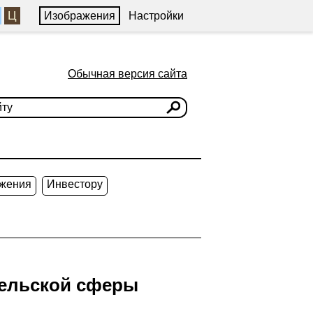
Ц
Изображения
Настройки
Обычная версия сайта
жения
Инвестору
тельской сферы