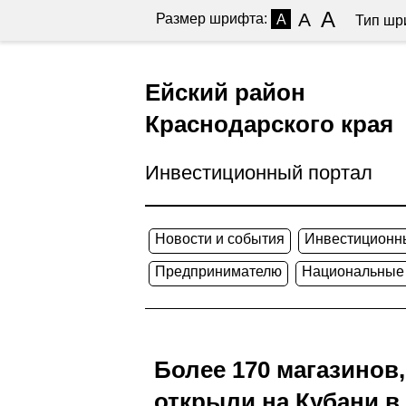
A
A
Размер шрифта:
A
Тип шр
Ейский район
Краснодарского края
Инвестиционный портал
Новости и события
Инвестиционн
Предпринимателю
Национальные
Более 170 магазинов
открыли на Кубани в 