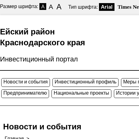
A
A
Размер шрифта:
A
Arial
Times N
Тип шрифта:
Ейский район
Краснодарского края
Инвестиционный портал
Новости и события
Инвестиционный профиль
Меры 
Предпринимателю
Национальные проекты
Истории 
Новости и события
Главная
>