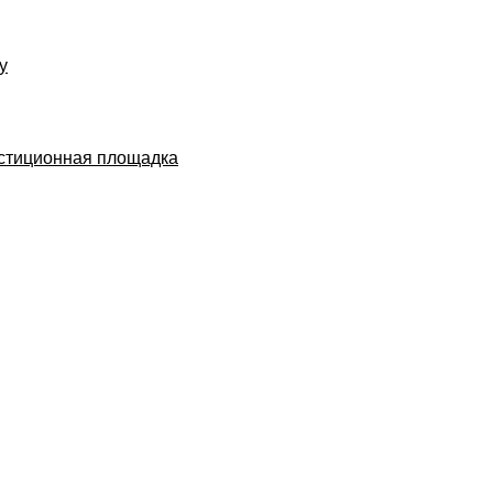
у
естиционная площадка