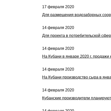
17 февраля 2020
Для размещения водозаборных соор
14 февраля 2020
Для проекта в потребительской сфе
14 февраля 2020
На Кубани в январе 2020 г. продажи
14 февраля 2020
На Кубани производство сыра в янва
14 февраля 2020
Кубанские производители планируют
14 февраля 2020