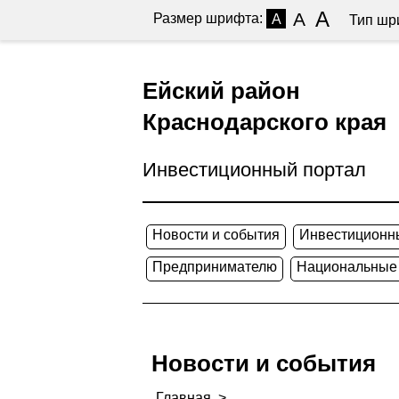
A
A
Размер шрифта:
A
Тип шр
Ейский район
Краснодарского края
Инвестиционный портал
Новости и события
Инвестиционн
Предпринимателю
Национальные
Новости и события
Главная
>