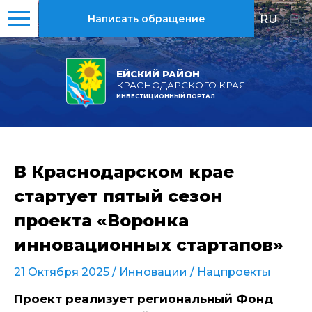
RU
|
EN
Написать обращение
ЕЙСКИЙ РАЙОН
КРАСНОДАРСКОГО КРАЯ
ИНВЕСТИЦИОННЫЙ ПОРТАЛ
В Краснодарском крае
стартует пятый сезон
проекта «Воронка
инновационных стартапов»
21 Октября 2025 /
Инновации
/
Нацпроекты
Проект реализует региональный Фонд