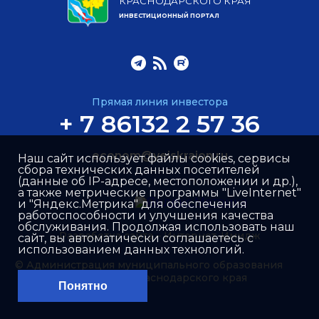
КРАСНОДАРСКОГО КРАЯ
ИНВЕСТИЦИОННЫЙ ПОРТАЛ
Прямая линия инвестора
+ 7 86132 2 57 36
econom@yeiskraion.ru
Наш сайт использует файлы cookies, сервисы
сбора технических данных посетителей
(данные об IP-адресе, местоположении и др.),
а также метрические программы "LiveInternet"
и "Яндекс.Метрика" для обеспечения
работоспособности и улучшения качества
обслуживания. Продолжая использовать наш
Разработка сайта –
Интернет-Имидж
сайт, вы автоматически соглашаетесь с
использованием данных технологий.
© Администрация муниципального образования
Ейский район Краснодарского края
Понятно