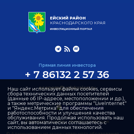
ЕЙСКИЙ РАЙОН
КРАСНОДАРСКОГО КРАЯ
ИНВЕСТИЦИОННЫЙ ПОРТАЛ
Прямая линия инвестора
+ 7 86132 2 57 36
econom@yeiskraion.ru
Наш сайт использует файлы cookies, сервисы
сбора технических данных посетителей
(данные об IP-адресе, местоположении и др.),
а также метрические программы "LiveInternet"
и "Яндекс.Метрика" для обеспечения
работоспособности и улучшения качества
обслуживания. Продолжая использовать наш
Разработка сайта –
Интернет-Имидж
сайт, вы автоматически соглашаетесь с
использованием данных технологий.
© Администрация муниципального образования