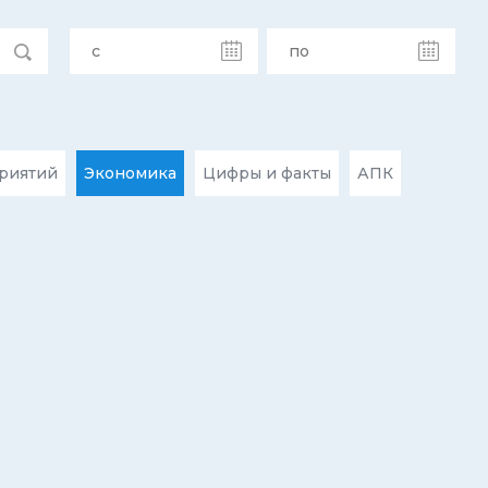
риятий
Экономика
Цифры и факты
АПК