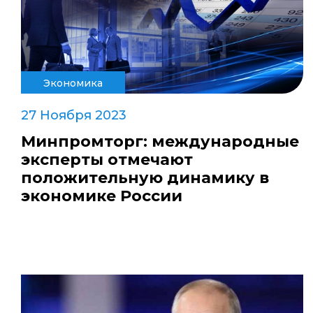
Экономика
27 Ноября 2023
Минпромторг: международные
эксперты отмечают
положительную динамику в
экономике России