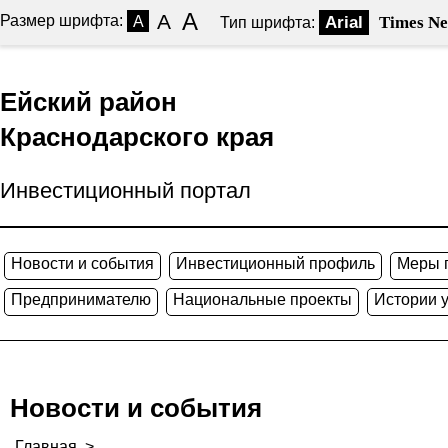
A
A
Размер шрифта:
A
Arial
Times N
Тип шрифта:
Ейский район
Краснодарского края
Инвестиционный портал
Новости и события
Инвестиционный профиль
Меры 
Предпринимателю
Национальные проекты
Истории 
Новости и события
Главная
>