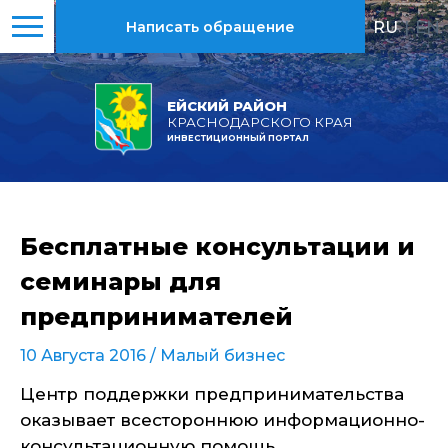
RU
|
EN
Написать обращение
ЕЙСКИЙ РАЙОН
КРАСНОДАРСКОГО КРАЯ
ИНВЕСТИЦИОННЫЙ ПОРТАЛ
Бесплатные консультации и
семинары для
предпринимателей
10 Августа 2016 /
Малый бизнес
Центр поддержки предпринимательства
оказывает всестороннюю информационно-
консультационную помощь